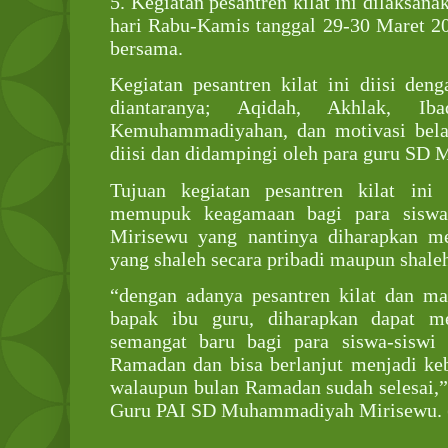
5. Kegiatan pesantren kilat ini dilaksana
hari Rabu-Kamis tanggal 29-30 Maret 2
bersama.
Kegiatan pesantren kilat ini diisi de
diantaranya; Aqidah, Akhlak, Iba
Kemuhammadiyahan, dan motivasi belaja
diisi dan didampingi oleh para guru S
Tujuan kegiatan pesantren kilat ini
memupuk keagamaan bagi para sisw
Mirisewu yang nantinya diharapkan m
yang shaleh secara pribadi maupun shaleh
“dengan adanya pesantren kilat dan ma
bapak ibu guru, diharapkan dapat m
semangat baru bagi para siswa-siswi
Ramadan dan bisa berlanjut menjadi ke
walaupun bulan Ramadan sudah selesai,”
Guru PAI SD Muhammadiyah Mirisewu.